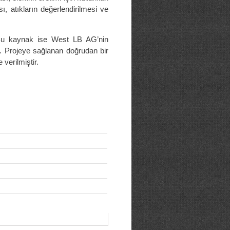
sı, atıkların değerlendirilmesi ve
. Bu kaynak ise West LB AG’nin
r. Projeye sağlanan doğrudan bir
verilmiştir.