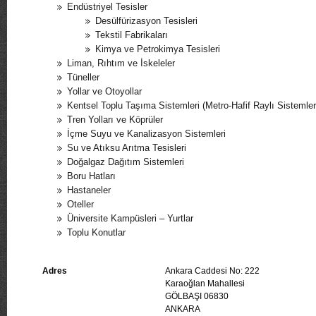
Endüstriyel Tesisler
Desülfürizasyon Tesisleri
Tekstil Fabrikaları
Kimya ve Petrokimya Tesisleri
Liman, Rıhtım ve İskeleler
Tüneller
Yollar ve Otoyollar
Kentsel Toplu Taşıma Sistemleri (Metro-Hafif Raylı Sistemler
Tren Yolları ve Köprüler
İçme Suyu ve Kanalizasyon Sistemleri
Su ve Atıksu Arıtma Tesisleri
Doğalgaz Dağıtım Sistemleri
Boru Hatları
Hastaneler
Oteller
Üniversite Kampüsleri – Yurtlar
Toplu Konutlar
Adres
Ankara Caddesi No: 222
Karaoğlan Mahallesi
GÖLBAŞI 06830
ANKARA